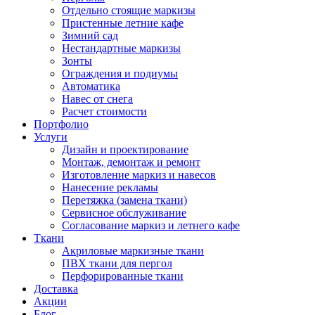
Отдельно стоящие маркизы
Пристенные летние кафе
Зимний сад
Нестандартные маркизы
Зонты
Ограждения и подиумы
Автоматика
Навес от снега
Расчет стоимости
Портфолио
Услуги
Дизайн и проектирование
Монтаж, демонтаж и ремонт
Изготовление маркиз и навесов
Нанесение рекламы
Перетяжка (замена ткани)
Сервисное обслуживание
Согласование маркиз и летнего кафе
Ткани
Акриловые маркизные ткани
ПВХ ткани для пергол
Перфорированные ткани
Доставка
Акции
Блог