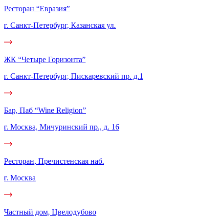
Ресторан “Евразия”
г. Санкт-Петербург, Казанская ул.
ЖК “Четыре Горизонта”
г. Санкт-Петербург, Пискаревский пр. д.1
Бар, Паб “Wine Religion”
г. Москва, Мичуринский пр., д. 16
Ресторан, Пречистенская наб.
г. Москва
Частный дом, Цвелодубово