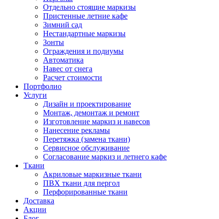
Отдельно стоящие маркизы
Пристенные летние кафе
Зимний сад
Нестандартные маркизы
Зонты
Ограждения и подиумы
Автоматика
Навес от снега
Расчет стоимости
Портфолио
Услуги
Дизайн и проектирование
Монтаж, демонтаж и ремонт
Изготовление маркиз и навесов
Нанесение рекламы
Перетяжка (замена ткани)
Сервисное обслуживание
Согласование маркиз и летнего кафе
Ткани
Акриловые маркизные ткани
ПВХ ткани для пергол
Перфорированные ткани
Доставка
Акции
Блог