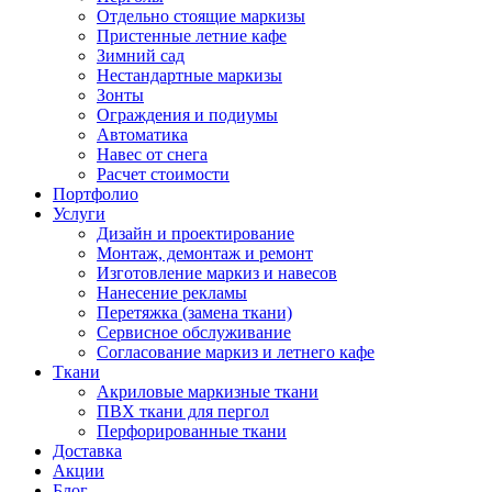
Отдельно стоящие маркизы
Пристенные летние кафе
Зимний сад
Нестандартные маркизы
Зонты
Ограждения и подиумы
Автоматика
Навес от снега
Расчет стоимости
Портфолио
Услуги
Дизайн и проектирование
Монтаж, демонтаж и ремонт
Изготовление маркиз и навесов
Нанесение рекламы
Перетяжка (замена ткани)
Сервисное обслуживание
Согласование маркиз и летнего кафе
Ткани
Акриловые маркизные ткани
ПВХ ткани для пергол
Перфорированные ткани
Доставка
Акции
Блог